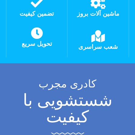
ماشین آلات بروز
تضمین کیفیت
تحویل سریع
شعب سراسری
کادری مجرب
شستشویی با
کیفیت