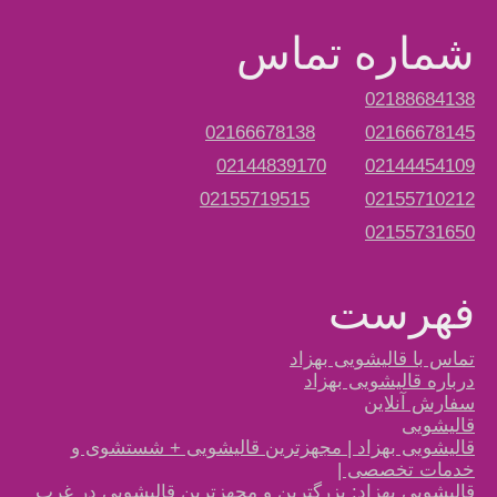
شماره تماس
02188684138
02166678138
02166678145
02144839170
02144454109
02155719515
02155710212
02155731650
فهرست
تماس با قالیشویی بهزاد
درباره قالیشویی بهزاد
سفارش آنلاین
قالیشویی
قالیشویی بهزاد | مجهزترین قالیشویی + شستشوی و
خدمات تخصصی |
قالیشویی بهزاد: بزرگترین و مجهزترین قالیشویی در غرب