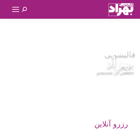
قالیشویی
بهزاد
تخصص در شستشو
رزرو آنلاین