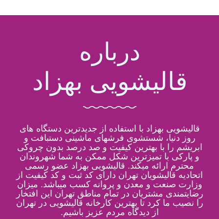
درباره
قالیشویی بهزاد
قالیشویی بهزاد با استفاده از جدیدترین دستگاه های
روز دنیا، شستشوی فرشهای ماشینی دستبافت و
ابریشم را با بهترین کیفیت و صد درصد بدون چروکی
و پارکی با تمیزترین شکل ممکن به شما شهروندان
محترم ارائه میکند. قالیشویی بهزاد عضو رسمی
اتحادیه قالیشویان تهران دارای کد ثبت و کد کیفیت از
وزارت صنعت و معدن و پروانه کسب میباشد. میزان
رضایتمندی مشتریان در تمام مناطق تهران این افتخار
را نصیب ما کرد تا بهترین کارخانه قالیشویی در تهران
از دیدگاه مردم عزیز باشیم.